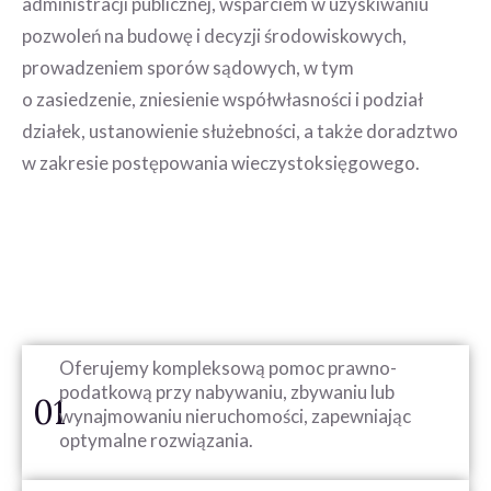
administracji publicznej, wsparciem w uzyskiwaniu
pozwoleń na budowę i decyzji środowiskowych,
prowadzeniem sporów sądowych, w tym
o zasiedzenie, zniesienie współwłasności i podział
działek, ustanowienie służebności, a także doradztwo
w zakresie postępowania wieczystoksięgowego.
Oferujemy kompleksową pomoc prawno-
podatkową przy nabywaniu, zbywaniu lub
01
wynajmowaniu nieruchomości, zapewniając
optymalne rozwiązania.