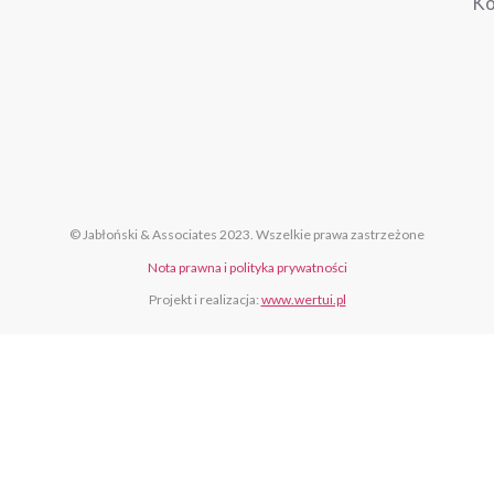
Ko
© Jabłoński & Associates 2023. Wszelkie prawa zastrzeżone
Nota prawna i polityka prywatności
Projekt i realizacja:
www.wertui.pl