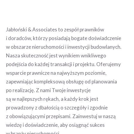
Jabłoński & Associates to zespół prawników
i doradców, którzy posiadają bogate doświadczenie
w obszarze nieruchomości i inwestycji budowlanych.
Nasza skuteczność jest wynikiem wnikliwego
podejścia do każdej transakcji i projektu. Oferujemy
wsparcie prawnicze na najwyższym poziomie,
zapewniając kompleksową obsługę od planowania
po realizację. Z nami Twoje inwestycje
są w najlepszych rękach, a każdy krok jest
prowadzony z dbałością o szczegóły i zgodnie
z obowiązującymi przepisami. Zainwestuj w naszą
wiedzę i doświadczenie, aby osiągnąć sukces
w branży nieruchomości.