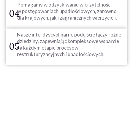
Pomagamy w odzyskiwaniu wierzytelności
04
w postępowaniach upadłościowych, zarówno
dla krajowych, jak i zagranicznych wierzycieli.
Nasze interdyscyplinarne podejście łączy różne
dziedziny, zapewniając kompleksowe wsparcie
05
na każdym etapie procesów
restrukturyzacyjnych i upadłościowych.