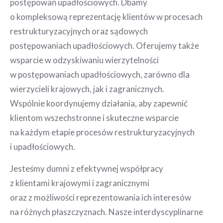
postępowań upadłościowych. Dbamy
o kompleksową reprezentację klientów w procesach
restrukturyzacyjnych oraz sądowych
postępowaniach upadłościowych. Oferujemy także
wsparcie w odzyskiwaniu wierzytelności
w postępowaniach upadłościowych, zarówno dla
wierzycieli krajowych, jak i zagranicznych.
Wspólnie koordynujemy działania, aby zapewnić
klientom wszechstronne i skuteczne wsparcie
na każdym etapie procesów restrukturyzacyjnych
i upadłościowych.
Jesteśmy dumni z efektywnej współpracy
z klientami krajowymi i zagranicznymi
oraz z możliwości reprezentowania ich interesów
na różnych płaszczyznach. Nasze interdyscyplinarne