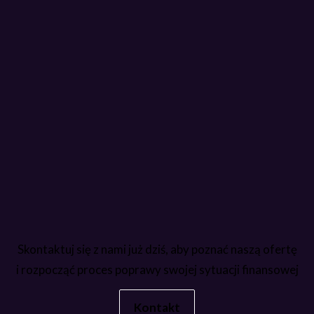
Skontaktuj się z nami już dziś, aby poznać naszą ofertę
i rozpocząć proces poprawy swojej sytuacji finansowej
Kontakt