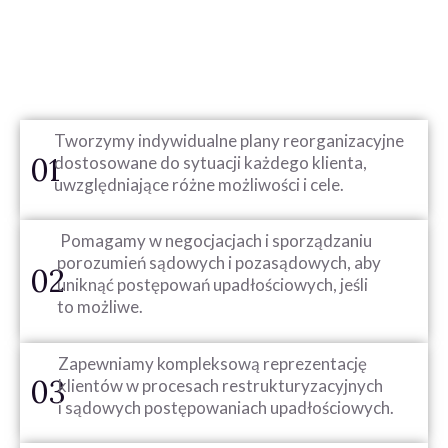
Tworzymy indywidualne plany reorganizacyjne
01
dostosowane do sytuacji każdego klienta,
uwzględniające różne możliwości i cele.
Pomagamy w negocjacjach i sporządzaniu
porozumień sądowych i pozasądowych, aby
02
uniknąć postępowań upadłościowych, jeśli
to możliwe.
Zapewniamy kompleksową reprezentację
03
klientów w procesach restrukturyzacyjnych
i sądowych postępowaniach upadłościowych.