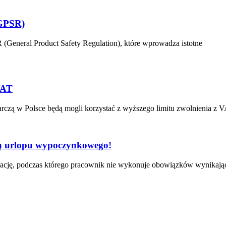
(GPSR)
(General Product Safety Regulation), które wprowadza istotne
VAT
arczą w Polsce będą mogli korzystać z wyższego limitu zwolnienia z V
ją urlopu wypoczynkowego!
ację, podczas którego pracownik nie wykonuje obowiązków wynikając