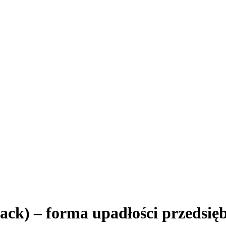
ck) – forma upadłości przedsiębi