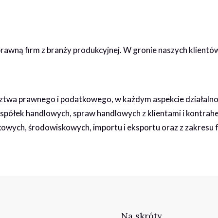
awną firm z branży produkcyjnej. W gronie naszych klientów
wa prawnego i podatkowego, w każdym aspekcie działalnośc
 spółek handlowych, spraw handlowych z klientami i kontra
owych, środowiskowych, importu i eksportu oraz z zakresu 
Na skróty