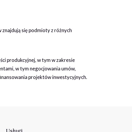
 znajdują się podmioty z różnych
i produkcyjnej, w tym w zakresie
hentami, w tym negocjowania umów,
finansowania projektów inwestycyjnych.
Usługi