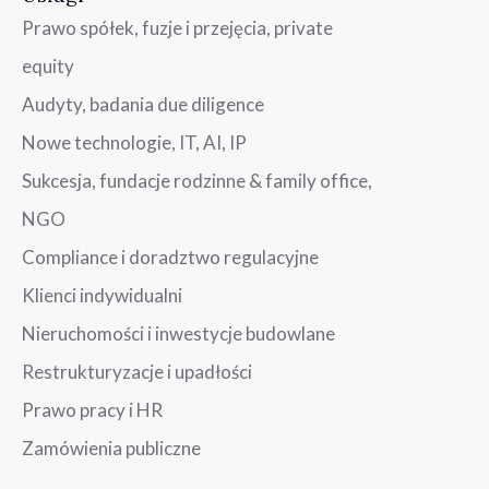
Prawo spółek, fuzje i przejęcia, private
equity
Audyty, badania due diligence
Nowe technologie, IT, AI, IP
Sukcesja, fundacje rodzinne & family office,
NGO
Compliance i doradztwo regulacyjne
Klienci indywidualni
Nieruchomości i inwestycje budowlane
Restrukturyzacje i upadłości
Prawo pracy i HR
Zamówienia publiczne