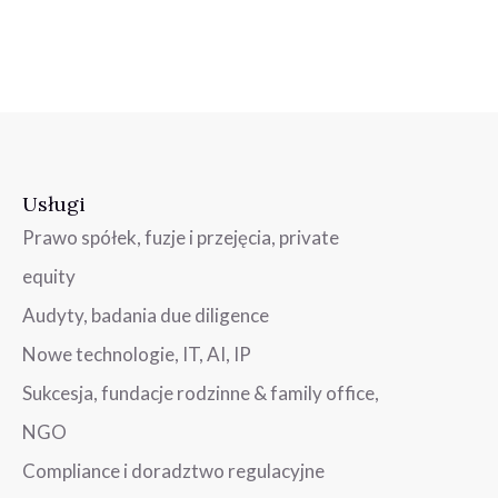
Usługi
Prawo spółek, fuzje i przejęcia, private
equity
Audyty, badania due diligence
Nowe technologie, IT, AI, IP
Sukcesja, fundacje rodzinne & family office,
NGO
Compliance i doradztwo regulacyjne