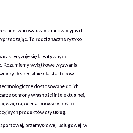
rzed nimi wprowadzanie innowacyjnych
wyprzedzając. To rodzi znaczne ryzyko
harakteryzuje się kreatywnym
yzyk. Rozumiemy wyjątkowe wyzwania,
niczych specjalnie dla startupów.
 technologiczne dostosowane do ich
rze ochrony własności intelektualnej,
ięwzięcia, ocena innowacyjności i
acyjnych produktów czy usług.
 sportowej, przemysłowej, usługowej, w