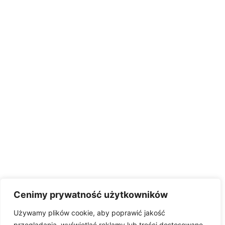
Cenimy prywatność użytkowników
Używamy plików cookie, aby poprawić jakość
przeglądania, wyświetlać reklamy lub treści dostosowane